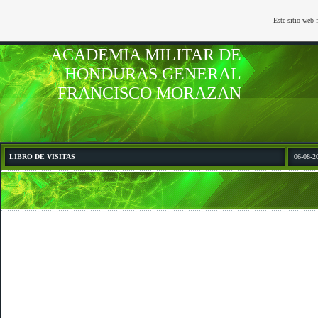
Este sitio web 
ACADEMIA MILITAR DE
HONDURAS GENERAL
FRANCISCO MORAZAN
LIBRO DE VISITAS
06-08-2