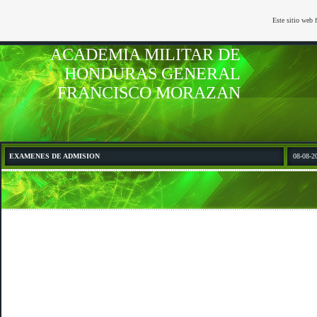
Este sitio web 
ACADEMIA MILITAR DE
HONDURAS GENERAL
FRANCISCO MORAZAN
EXAMENES DE ADMISION
08-08-2