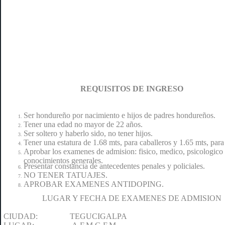
REQUISITOS DE INGRESO
Ser hondureño por nacimiento e hijos de padres hondureños.
Tener una edad no mayor de 22 años.
Ser soltero y haberlo sido, no tener hijos.
Tener una estatura de 1.68 mts, para caballeros y 1.65 mts, par
Aprobar los examenes de admision: fisico, medico, psicologico
conocimientos generales.
Presentar constancia de antecedentes penales y policiales.
NO TENER TATUAJES.
APROBAR EXAMENES ANTIDOPING.
LUGAR Y FECHA DE EXAMENES DE ADMISION
CIUDAD: TEGUCIGALPA