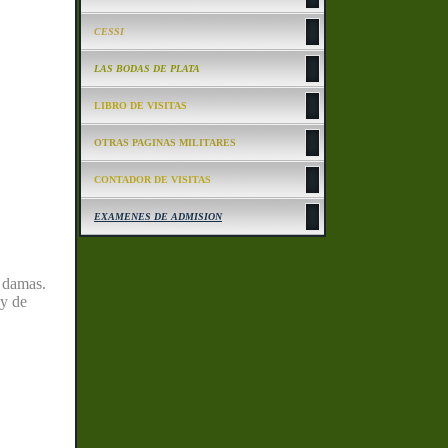
CESSI
LAS BODAS DE PLATA
LIBRO DE VISITAS
OTRAS PAGINAS MILITARES
CONTADOR DE VISITAS
EXAMENES DE ADMISION
a damas.
 y de