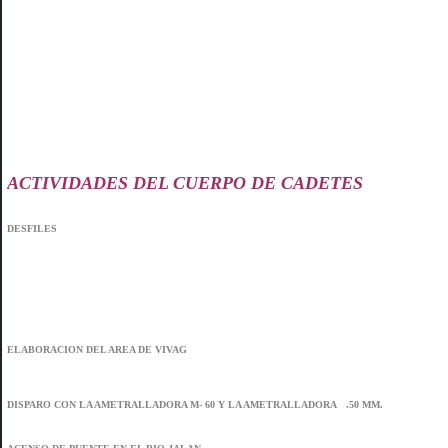
ACTIVIDADES DEL CUERPO DE CADETES
DESFILES
ELABORACION DEL AREA DE VIVAG
DISPARO CON LA AMETRALLADORA M- 60 Y LA AMETRALLADORA .50 MM.