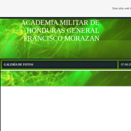
Este sitio web 
ACADEMIA MILITAR DE
HONDURAS GENERAL
FRANCISCO MORAZAN
GALERÍA DE FOTOS
07-08-2