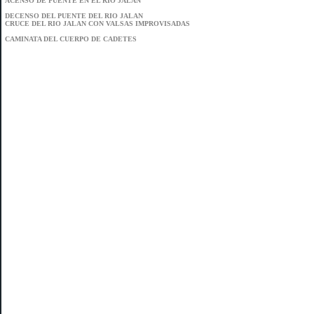
ACENSO DE PUENTE EN EL RIO JALAN
DECENSO DEL PUENTE DEL RIO JALAN
CRUCE DEL RIO JALAN CON VALSAS IMPROVISADAS
CAMINATA DEL CUERPO DE CADETES