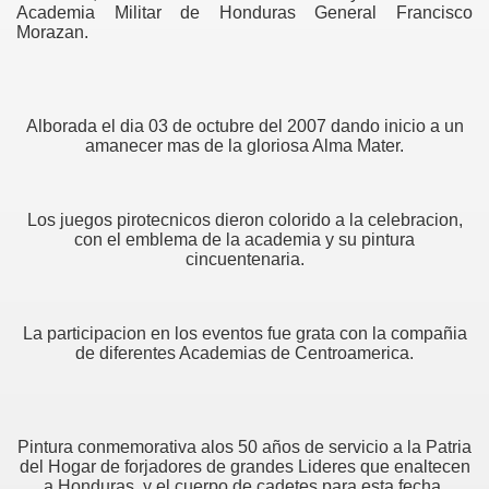
Academia Militar de Honduras General Francisco
Morazan.
Alborada el dia 03 de octubre del 2007 dando inicio a un
amanecer mas de la gloriosa Alma Mater.
Los juegos pirotecnicos dieron colorido a la celebracion,
con el emblema de la academia y su pintura
cincuentenaria.
La participacion en los eventos fue grata con la compañia
de diferentes Academias de Centroamerica.
Pintura conmemorativa alos 50 años de servicio a la Patria
del Hogar de forjadores de grandes Lideres que enaltecen
a Honduras. y el cuerpo de cadetes para esta fecha.