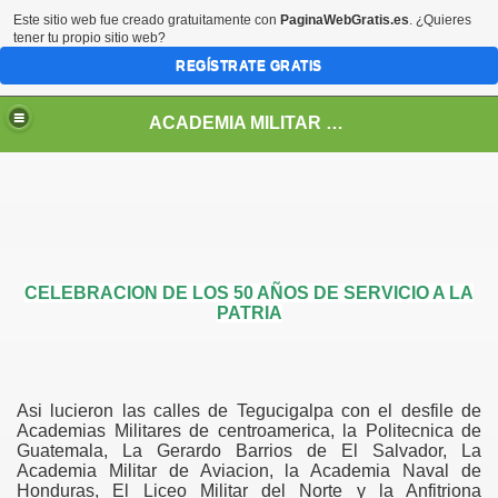
Este sitio web fue creado gratuitamente con
PaginaWebGratis.es
. ¿Quieres
tener tu propio sitio web?
REGÍSTRATE GRATIS
ACADEMIA MILITAR DE HONDURAS GENERAL FRANCISCO MORAZAN
CELEBRACION DE LOS 50 AÑOS DE SERVICIO A LA
PATRIA
Asi lucieron las calles de Tegucigalpa con el desfile de
Academias Militares de centroamerica, la Politecnica de
Guatemala, La Gerardo Barrios de El Salvador, La
Academia Militar de Aviacion, la Academia Naval de
Honduras, El Liceo Militar del Norte y la Anfitriona