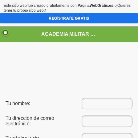
Este sitio web fue creado gratuitamente con
PaginaWebGratis.es
. ¿Quieres
tener tu propio sitio web?
REGÍSTRATE GRATIS
ACADEMIA MILITAR DE HONDURAS GENERAL FRANCISCO MORAZAN
Tu nombre:
Tu dirección de correo
electrónico: