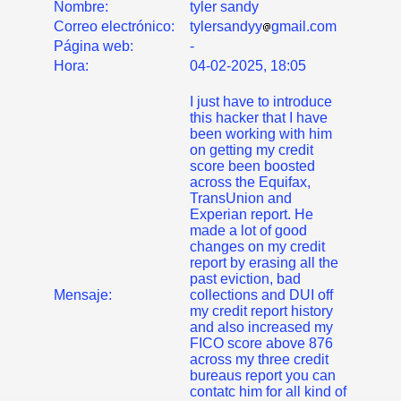
Nombre:
tyler sandy
Correo electrónico:
tylersandyy
gmail.com
Página web:
-
Hora:
04-02-2025, 18:05
I just have to introduce
this hacker that I have
been working with him
on getting my credit
score been boosted
across the Equifax,
TransUnion and
Experian report. He
made a lot of good
changes on my credit
report by erasing all the
past eviction, bad
Mensaje:
collections and DUI off
my credit report history
and also increased my
FICO score above 876
across my three credit
bureaus report you can
contatc him for all kind of