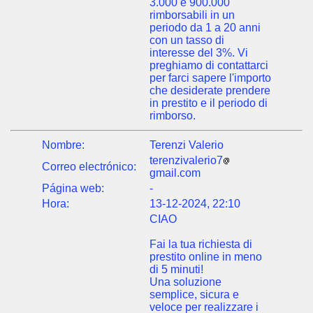
3.000 e 900.000
rimborsabili in un
periodo da 1 a 20 anni
con un tasso di
interesse del 3%. Vi
preghiamo di contattarci
per farci sapere l'importo
che desiderate prendere
in prestito e il periodo di
rimborso.
Nombre:
Terenzi Valerio
terenzivalerio7
Correo electrónico:
gmail.com
Página web:
-
Hora:
13-12-2024, 22:10
CIAO
Fai la tua richiesta di
prestito online in meno
di 5 minuti!
Una soluzione
semplice, sicura e
veloce per realizzare i