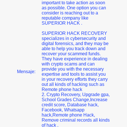
important to take action as soon
as possible. One option you can
consider is reaching out to a
reputable company like
SUPERIOR HACK .
SUPERIOR HACK RECOVERY
specializes in cybersecurity and
digital forensics, and they may be
able to help you track down and
recover your scammed funds.
They have experience in dealing
with crypto scams and can
provide you with the necessary
Mensaje:
expertise and tools to assist you
in your recovery efforts they carry
out all kinds of hacking such as
Remote phone hack
2. Crypto Recovery, Upgrade gpa,
School Grades Change,Increase
credit score, Database hack,
Facebook, Whatsapp
hack,Remote phone Hack,
Remove criminal records all kinds
of hack .