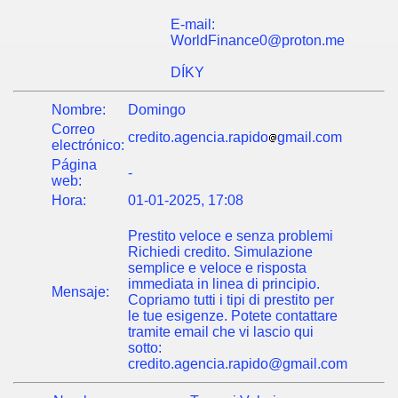
E-mail:
WorldFinance0@proton.me
DÍKY
Nombre:
Domingo
Correo
credito.agencia.rapido
gmail.com
electrónico:
Página
-
web:
Hora:
01-01-2025, 17:08
Prestito veloce e senza problemi
Richiedi credito. Simulazione
semplice e veloce e risposta
immediata in linea di principio.
Mensaje:
Copriamo tutti i tipi di prestito per
le tue esigenze. Potete contattare
tramite email che vi lascio qui
sotto:
credito.agencia.rapido@gmail.com