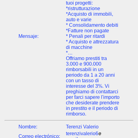
tuoi progetti:
*ristrutturazione
*Acquisto di immobili,
auto e varie
* Consolidamento debiti
*Fatture non pagate
Mensaje:
* Penali per ritardi
* Acquisto e attrezzatura
di macchine
*…
Offriamo prestiti tra
3.000 e 900.000
rimborsabili in un
periodo da 1 a 20 anni
con un tasso di
interesse del 3%. Vi
preghiamo di contattarci
per farci sapere l'importo
che desiderate prendere
in prestito e il periodo di
rimborso.
Nombre:
Terenzi Valerio
terenzivalerio6
Correo electrónico: