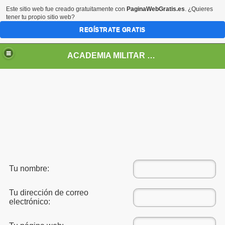
Este sitio web fue creado gratuitamente con
PaginaWebGratis.es
. ¿Quieres
tener tu propio sitio web?
REGÍSTRATE GRATIS
ACADEMIA MILITAR DE HONDURAS GENERAL FRANCISCO MORAZAN
Tu nombre:
Tu dirección de correo
electrónico: