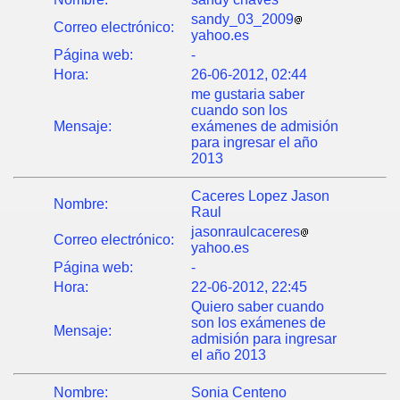
sandy_03_2009
Correo electrónico:
yahoo.es
Página web:
-
Hora:
26-06-2012, 02:44
me gustaria saber
cuando son los
Mensaje:
exámenes de admisión
para ingresar el año
2013
Caceres Lopez Jason
Nombre:
Raul
jasonraulcaceres
Correo electrónico:
yahoo.es
Página web:
-
Hora:
22-06-2012, 22:45
Quiero saber cuando
son los exámenes de
Mensaje:
admisión para ingresar
el año 2013
Nombre:
Sonia Centeno