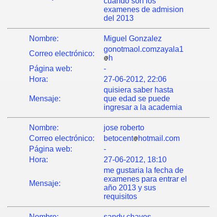
cuando son los
examenes de admision
del 2013
Nombre:
Miguel Gonzalez
gonotmaol.comzayala1
Correo electrónico:
h
Página web:
-
Hora:
27-06-2012, 22:06
quisiera saber hasta
Mensaje:
que edad se puede
ingresar a la academia
Nombre:
jose roberto
Correo electrónico:
betocent
hotmail.com
Página web:
-
Hora:
27-06-2012, 18:10
me gustaria la fecha de
examenes para entrar el
Mensaje:
año 2013 y sus
requisitos
Nombre:
sandy chaves