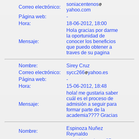
soniacentenos
Correo electrónico:
yahoo.com
Página web:
-
Hora:
18-06-2012, 18:00
Hola gracias por darme
la oportunidad de
Mensaje:
conocer los beneficios
que puedo obtener a
traves de su pagina
Nombre:
Sirey Cruz
Correo electrónico:
sycc266
yahoo.es
Página web:
-
Hora:
15-06-2012, 18:48
hola! me gustaria saber
cuál es el proceso de
Mensaje:
admisión a seguir para
formar parte de la
academia???? Gracias
Espinoza Nuñez
Nombre:
Reynaldo