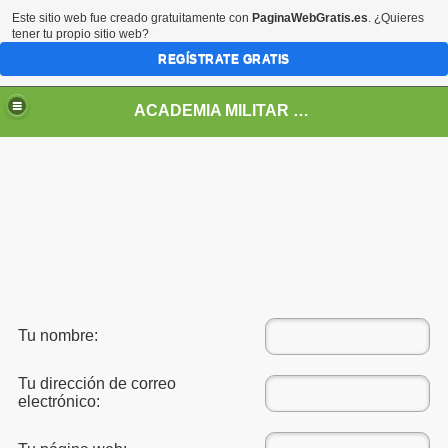
Este sitio web fue creado gratuitamente con
PaginaWebGratis.es
. ¿Quieres
tener tu propio sitio web?
REGÍSTRATE GRATIS
ACADEMIA MILITAR DE HONDURAS GENERAL FRANCISCO MORAZAN
Tu nombre:
Tu dirección de correo
electrónico: